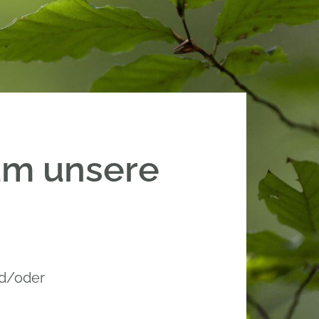
um unsere
nd/oder